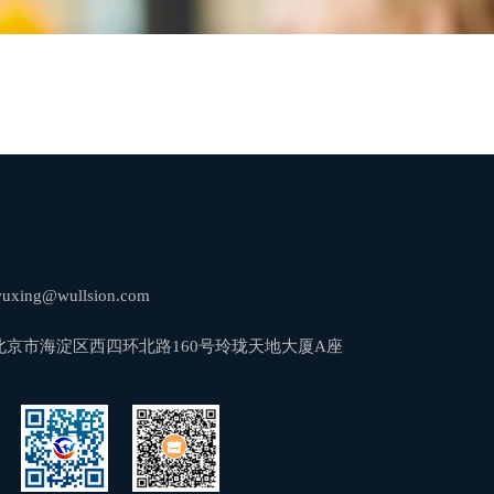
ng@wullsion.com
北京市海淀区西四环北路160号玲珑天地大厦A座